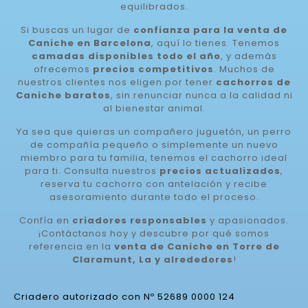
equilibrados.
Si buscas un lugar de
confianza para la venta de
Caniche en Barcelona
, aquí lo tienes. Tenemos
camadas disponibles todo el año
, y además
ofrecemos
precios competitivos
. Muchos de
nuestros clientes nos eligen por tener
cachorros de
Caniche baratos
, sin renunciar nunca a la calidad ni
al bienestar animal.
Ya sea que quieras un compañero juguetón, un perro
de compañía pequeño o simplemente un nuevo
miembro para tu familia, tenemos el cachorro ideal
para ti. Consulta nuestros
precios actualizados
,
reserva tu cachorro con antelación y recibe
asesoramiento durante todo el proceso.
Confía en
criadores responsables
y apasionados.
¡Contáctanos hoy y descubre por qué somos
referencia en la
venta de Caniche en Torre de
Claramunt, La y alrededores
!
Criadero autorizado con Nº 52689 0000 124