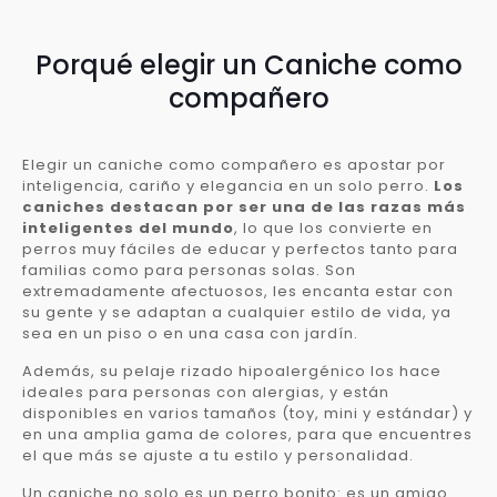
Porqué elegir un Caniche como
compañero
Elegir un caniche como compañero es apostar por
inteligencia, cariño y elegancia en un solo perro.
Los
caniches destacan por ser una de las razas más
inteligentes del mundo
, lo que los convierte en
perros muy fáciles de educar y perfectos tanto para
familias como para personas solas. Son
extremadamente afectuosos, les encanta estar con
su gente y se adaptan a cualquier estilo de vida, ya
sea en un piso o en una casa con jardín.
Además, su pelaje rizado hipoalergénico los hace
ideales para personas con alergias, y están
disponibles en varios tamaños (toy, mini y estándar) y
en una amplia gama de colores, para que encuentres
el que más se ajuste a tu estilo y personalidad.
Un caniche no solo es un perro bonito: es un amigo