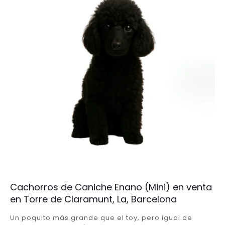
Cachorros de Caniche Enano (Mini) en venta
en Torre de Claramunt, La, Barcelona
Un poquito más grande que el toy, pero igual de