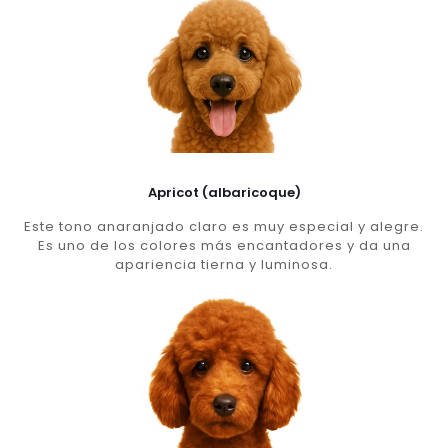
Apricot (albaricoque)
Este tono anaranjado claro es muy especial y alegre.
Es uno de los colores más encantadores y da una
apariencia tierna y luminosa.