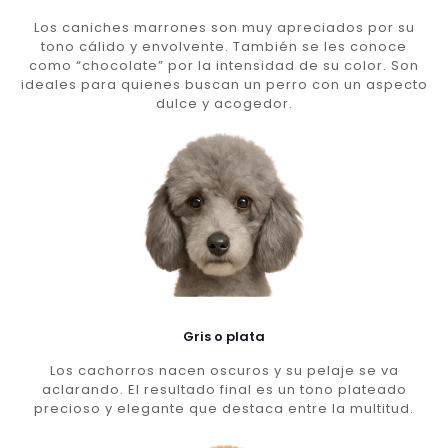
Los caniches marrones son muy apreciados por su
tono cálido y envolvente. También se les conoce
como “chocolate” por la intensidad de su color. Son
ideales para quienes buscan un perro con un aspecto
dulce y acogedor.
Gris o plata
Los cachorros nacen oscuros y su pelaje se va
aclarando. El resultado final es un tono plateado
precioso y elegante que destaca entre la multitud.