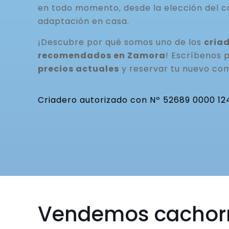
en todo momento, desde la elección del c
adaptación en casa.
¡Descubre por qué somos uno de los
cria
recomendados en Zamora
! Escríbenos
precios actuales
y reservar tu nuevo co
Criadero autorizado con Nº 52689 0000 12
Vendemos cachor