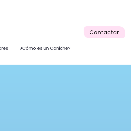
Contactar
ores
¿Cómo es un Caniche?