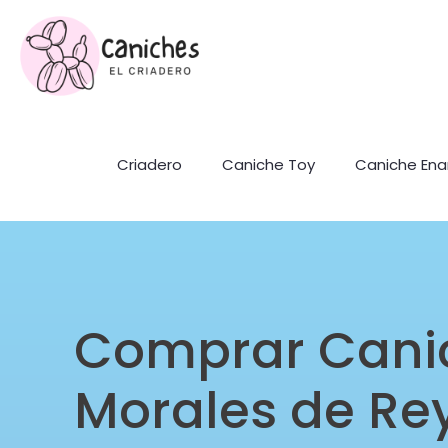
Criadero
Caniche Toy
Caniche En
Comprar Cani
Morales de Re