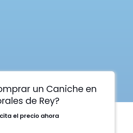
omprar un Caniche en
rales de Rey?
icita el precio ahora