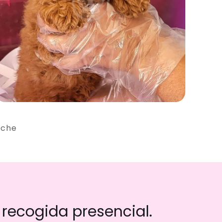
iche
recogida presencial.