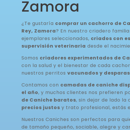
Zamora
¿Te gustaría
comprar un cachorro de Ca
Rey, Zamora
? En nuestro criadero famili
ejemplares seleccionados,
criados con e
supervisión veterinaria
desde el nacimie
Somos
criadores experimentados de C
con la salud y el bienestar de cada cacho
nuestros perritos
vacunados y desparas
Contamos con
camadas de caniche disp
el año
, y muchos clientes nos prefieren p
de Caniche baratos
, sin dejar de lado la
precios justos
y trato profesional, estás 
Nuestros Caniches son perfectos para qu
de tamaño pequeño, sociable, alegre y ca