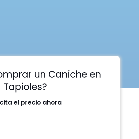
omprar un Caniche en
Tapioles?
icita el precio ahora