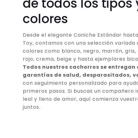
de todos los tipos 
colores
Desde el elegante Caniche Estándar hasta
Toy, contamos con una selección variada 
colores como blanco, negro, marrón, gris, 
rojo, crema, beige y hasta ejemplares bico
Todos nuestros cachorros se entregan
garantías de salud, desparasitados, 
con seguimiento personalizado para ayuda
primeros pasos. Si buscas un compañero in
leal y lleno de amor, aquí comienza vuestr
juntos.