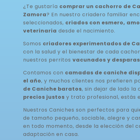
¿Te gustaría
comprar un cachorro de Ca
Zamora
? En nuestro criadero familiar en
seleccionados,
criados con esmero, amor
veterinaria
desde el nacimiento.
Somos
criadores experimentados de C
con la salud y el bienestar de cada cacho
nuestros perritos
vacunados y desparas
Contamos con
camadas de caniche disp
el año
, y muchos clientes nos prefieren p
de Caniche baratos
, sin dejar de lado la
precios justos
y trato profesional, estás 
Nuestros Caniches son perfectos para qu
de tamaño pequeño, sociable, alegre y ca
en todo momento, desde la elección del c
adaptación en casa.