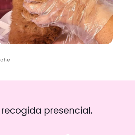
iche
recogida presencial.