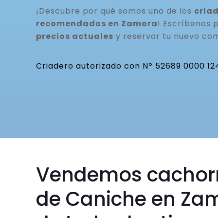
¡Descubre por qué somos uno de los
cria
recomendados en Zamora
! Escríbenos
precios actuales
y reservar tu nuevo co
Criadero autorizado con Nº 52689 0000 12
Vendemos cachor
de Caniche en Za