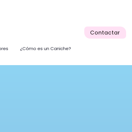
Contactar
ores
¿Cómo es un Caniche?