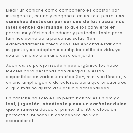
Elegir un caniche como compañero es apostar por
inteligencia, cariño y elegancia en un solo perro.
Los
caniches destacan por ser una de las razas más
inteligentes del mundo
, lo que los convierte en
perros muy fáciles de educar y perfectos tanto para
familias como para personas solas. Son
extremadamente afectuosos, les encanta estar con
su gente y se adaptan a cualquier estilo de vida, ya
sea en un piso o en una casa con jardín.
Además, su pelaje rizado hipoalergénico los hace
ideales para personas con alergias, y están
disponibles en varios tamaños (toy, mini y estándar) y
en una amplia gama de colores, para que encuentres
el que más se ajuste a tu estilo y personalidad.
Un caniche no solo es un perro bonito: es un amigo
leal, juguetón, obediente y con un carácter dulce
que enamora
desde el primer día. ¡Una elección
perfecta si buscas un compañero de vida
excepcional!