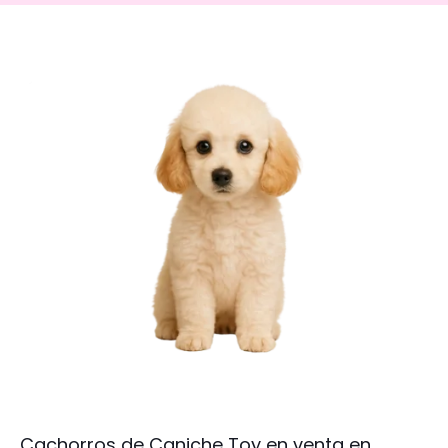
Cachorros de Caniche Toy en venta en