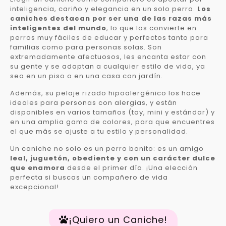
inteligencia, cariño y elegancia en un solo perro.
Los
caniches destacan por ser una de las razas más
inteligentes del mundo
, lo que los convierte en
perros muy fáciles de educar y perfectos tanto para
familias como para personas solas. Son
extremadamente afectuosos, les encanta estar con
su gente y se adaptan a cualquier estilo de vida, ya
sea en un piso o en una casa con jardín.
Además, su pelaje rizado hipoalergénico los hace
ideales para personas con alergias, y están
disponibles en varios tamaños (toy, mini y estándar) y
en una amplia gama de colores, para que encuentres
el que más se ajuste a tu estilo y personalidad.
Un caniche no solo es un perro bonito: es un amigo
leal, juguetón, obediente y con un carácter dulce
que enamora
desde el primer día. ¡Una elección
perfecta si buscas un compañero de vida
excepcional!
¡Quiero un Caniche!