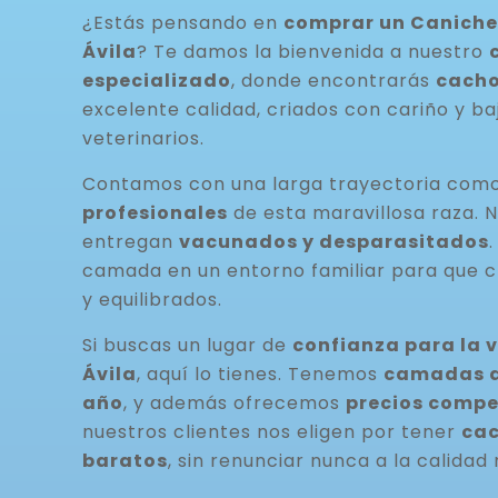
¿Estás pensando en
comprar un Caniche
Ávila
? Te damos la bienvenida a nuestro
especializado
, donde encontrarás
cacho
excelente calidad, criados con cariño y ba
veterinarios.
Contamos con una larga trayectoria com
profesionales
de esta maravillosa raza. 
entregan
vacunados y desparasitados
camada en un entorno familiar para que c
y equilibrados.
Si buscas un lugar de
confianza para la 
Ávila
, aquí lo tienes. Tenemos
camadas di
año
, y además ofrecemos
precios compe
nuestros clientes nos eligen por tener
cac
baratos
, sin renunciar nunca a la calidad 