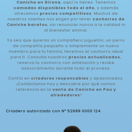
Caniche en Girona
, aquí lo tienes. Tenemos
camadas disponibles todo el año
, y además
ofrecemos
precios competitivos
. Muchos de
nuestros clientes nos eligen por tener
cachorros de
Caniche baratos
, sin renunciar nunca a la calidad ni
al bienestar animal.
Ya sea que quieras un compañero juguetón, un perro
de compañía pequeño o simplemente un nuevo
miembro para tu familia, tenemos el cachorro ideal
para ti. Consulta nuestros
precios actualizados
,
reserva tu cachorro con antelación y recibe
asesoramiento durante todo el proceso.
Confía en
criadores responsables
y apasionados.
¡Contáctanos hoy y descubre por qué somos
referencia en la
venta de Caniche en Pau y
alrededores
!
Criadero autorizado con Nº 52689 0000 124