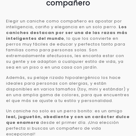
compañero
Elegir un caniche como compañero es apostar por
inteligencia, cariño y elegancia en un solo perro.
Los
caniches destacan por ser una de las razas más
inteligentes del mundo
, lo que los convierte en
perros muy fáciles de educar y perfectos tanto para
familias como para personas solas. Son
extremadamente afectuosos, les encanta estar con
su gente y se adaptan a cualquier estilo de vida, ya
sea en un piso o en una casa con jardín.
Además, su pelaje rizado hipoalergénico los hace
ideales para personas con alergias, y están
disponibles en varios tamaños (toy, mini y estándar) y
en una amplia gama de colores, para que encuentres
el que más se ajuste a tu estilo y personalidad.
Un caniche no solo es un perro bonito: es un amigo
leal, juguetón, obediente y con un carácter dulce
que enamora
desde el primer día. ¡Una elección
perfecta si buscas un compañero de vida
excepcional!