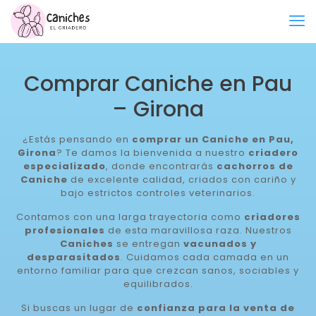
Comprar Caniche en Pau
– Girona
¿Estás pensando en
comprar un Caniche en Pau,
Girona
? Te damos la bienvenida a nuestro
criadero
especializado
, donde encontrarás
cachorros de
Caniche
de excelente calidad, criados con cariño y
bajo estrictos controles veterinarios.
Contamos con una larga trayectoria como
criadores
profesionales
de esta maravillosa raza. Nuestros
Caniches
se entregan
vacunados y
desparasitados
. Cuidamos cada camada en un
entorno familiar para que crezcan sanos, sociables y
equilibrados.
Si buscas un lugar de
confianza para la venta de