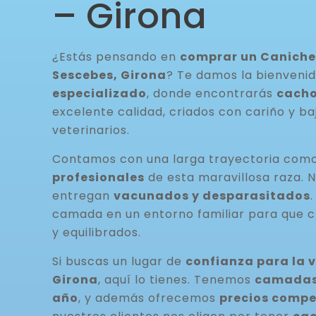
– Girona
¿Estás pensando en
comprar un Caniche
Sescebes, Girona
? Te damos la bienveni
especializado
, donde encontrarás
cacho
excelente calidad, criados con cariño y ba
veterinarios.
Contamos con una larga trayectoria com
profesionales
de esta maravillosa raza. 
entregan
vacunados y desparasitados
camada en un entorno familiar para que c
y equilibrados.
Si buscas un lugar de
confianza para la 
Girona
, aquí lo tienes. Tenemos
camadas 
año
, y además ofrecemos
precios compe