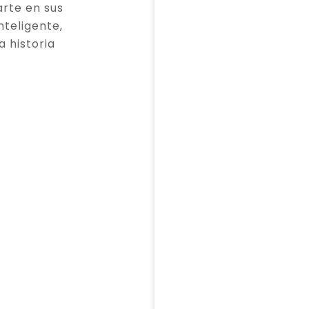
rte en sus
teligente,
a historia