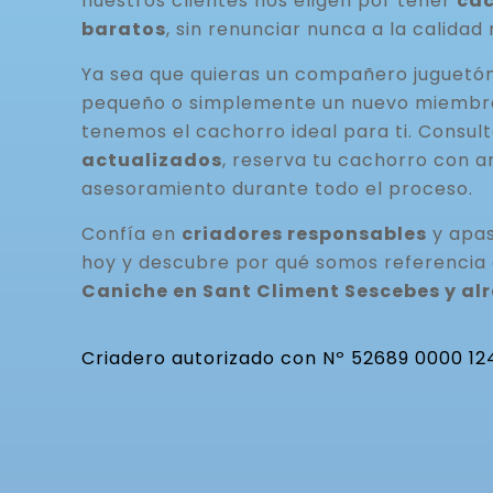
nuestros clientes nos eligen por tener
cac
baratos
, sin renunciar nunca a la calidad 
Ya sea que quieras un compañero juguetó
pequeño o simplemente un nuevo miembro 
tenemos el cachorro ideal para ti. Consul
actualizados
, reserva tu cachorro con a
asesoramiento durante todo el proceso.
Confía en
criadores responsables
y apas
hoy y descubre por qué somos referencia
Caniche en Sant Climent Sescebes y al
Criadero autorizado con Nº 52689 0000 12