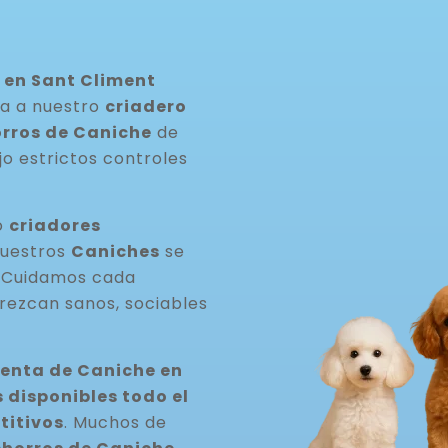
 en Sant Climent
da a nuestro
criadero
rros de Caniche
de
jo estrictos controles
o
criadores
Nuestros
Caniches
se
. Cuidamos cada
rezcan sanos, sociables
venta de Caniche en
disponibles todo el
titivos
. Muchos de