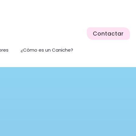
Contactar
ores
¿Cómo es un Caniche?