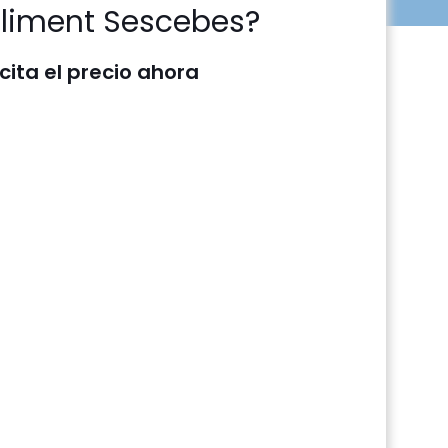
liment Sescebes?
icita el precio ahora