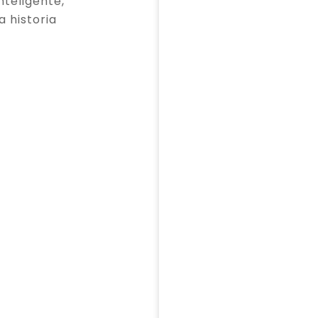
teligente,
a historia