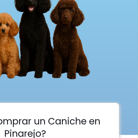
omprar un Caniche en
Pinarejo?