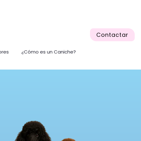
Contactar
ores
¿Cómo es un Caniche?