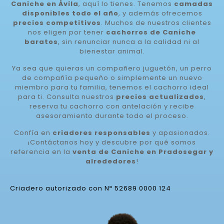
Caniche en Ávila
, aquí lo tienes. Tenemos
camadas
disponibles todo el año
, y además ofrecemos
precios competitivos
. Muchos de nuestros clientes
nos eligen por tener
cachorros de Caniche
baratos
, sin renunciar nunca a la calidad ni al
bienestar animal.
Ya sea que quieras un compañero juguetón, un perro
de compañía pequeño o simplemente un nuevo
miembro para tu familia, tenemos el cachorro ideal
para ti. Consulta nuestros
precios actualizados
,
reserva tu cachorro con antelación y recibe
asesoramiento durante todo el proceso.
Confía en
criadores responsables
y apasionados.
¡Contáctanos hoy y descubre por qué somos
referencia en la
venta de Caniche en Pradosegar y
alrededores
!
Criadero autorizado con Nº 52689 0000 124