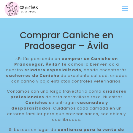
Comprar Caniche en
Pradosegar – Ávila
¿Estás pensando en
comprar un Caniche en
Pradosegar, Ávila
? Te damos la bienvenida a
nuestro
criadero especializado
, donde encontrarás
cachorros de Caniche
de excelente calidad, criados
con cariño y bajo estrictos controles veterinarios.
Contamos con una larga trayectoria como
criadores
profesionales
de esta maravillosa raza. Nuestros
Caniches
se entregan
vacunados y
desparasitados
. Cuidamos cada camada en un
entorno familiar para que crezcan sanos, sociables y
equilibrados.
Si buscas un lugar de
confianza para la venta de