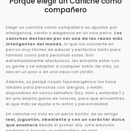
Porqué elegir un Caniche como
compañero
Elegir un caniche como compañero es apostar por
inteligencia, cariño y elegancia en un solo perro.
Los
caniches destacan por ser una de las razas más
inteligentes del mundo
, lo que los convierte en
perros muy fáciles de educar y perfectos tanto para
familias como para personas solas. Son
extremadamente afectuosos, les encanta estar con
su gente y se adaptan a cualquier estilo de vida, ya
sea en un piso o en una casa con jardín.
Además, su pelaje rizado hipoalergénico los hace
ideales para personas con alergias, y están
disponibles en varios tamaños (toy, mini y estándar) y
en una amplia gama de colores, para que encuentres
el que más se ajuste a tu estilo y personalidad.
Un caniche no solo es un perro bonito: es un amigo
leal, juguetón, obediente y con un carácter dulce
que enamora
desde el primer día. ¡Una elección
perfecta si buscas un compañero de vida