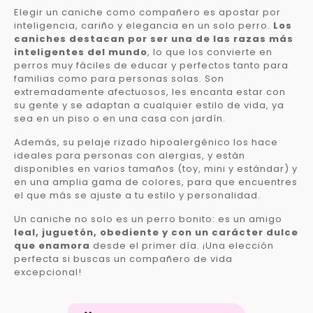
Elegir un caniche como compañero es apostar por
inteligencia, cariño y elegancia en un solo perro.
Los
caniches destacan por ser una de las razas más
inteligentes del mundo
, lo que los convierte en
perros muy fáciles de educar y perfectos tanto para
familias como para personas solas. Son
extremadamente afectuosos, les encanta estar con
su gente y se adaptan a cualquier estilo de vida, ya
sea en un piso o en una casa con jardín.
Además, su pelaje rizado hipoalergénico los hace
ideales para personas con alergias, y están
disponibles en varios tamaños (toy, mini y estándar) y
en una amplia gama de colores, para que encuentres
el que más se ajuste a tu estilo y personalidad.
Un caniche no solo es un perro bonito: es un amigo
leal, juguetón, obediente y con un carácter dulce
que enamora
desde el primer día. ¡Una elección
perfecta si buscas un compañero de vida
excepcional!