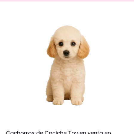
Cachorros de Caniche Toy en venta en