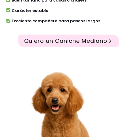
Buen tamaño para casas o chalets
Carácter estable
Excelente compañero para paseos largos
Quiero un Caniche Mediano