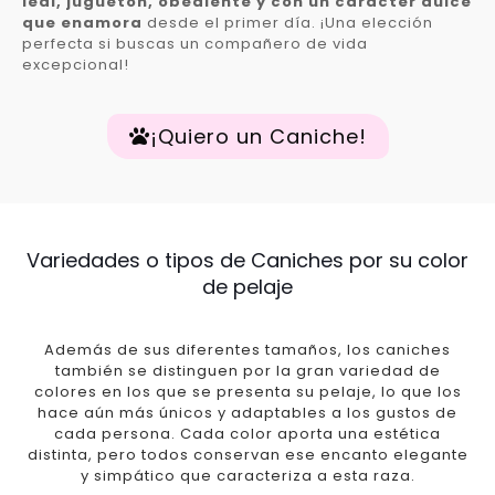
leal, juguetón, obediente y con un carácter dulce
que enamora
desde el primer día. ¡Una elección
perfecta si buscas un compañero de vida
excepcional!
¡Quiero un Caniche!
Variedades o tipos de Caniches por su color
de pelaje
Además de sus diferentes tamaños, los caniches
también se distinguen por la gran variedad de
colores en los que se presenta su pelaje, lo que los
hace aún más únicos y adaptables a los gustos de
cada persona. Cada color aporta una estética
distinta, pero todos conservan ese encanto elegante
y simpático que caracteriza a esta raza.