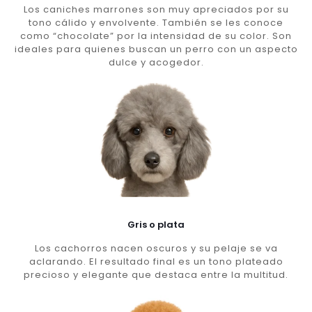
Los caniches marrones son muy apreciados por su
tono cálido y envolvente. También se les conoce
como “chocolate” por la intensidad de su color. Son
ideales para quienes buscan un perro con un aspecto
dulce y acogedor.
Gris o plata
Los cachorros nacen oscuros y su pelaje se va
aclarando. El resultado final es un tono plateado
precioso y elegante que destaca entre la multitud.