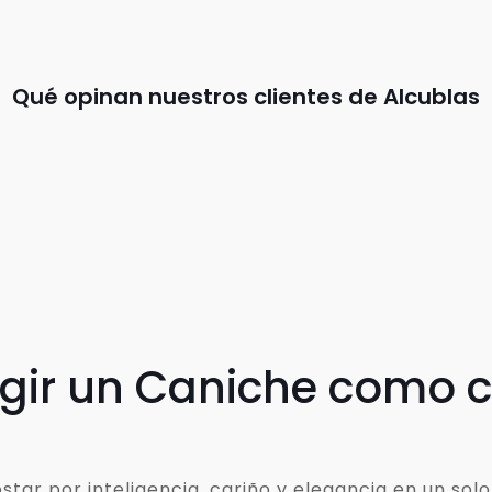
Qué opinan nuestros clientes de Alcublas
egir un Caniche como
ar por inteligencia, cariño y elegancia en un solo