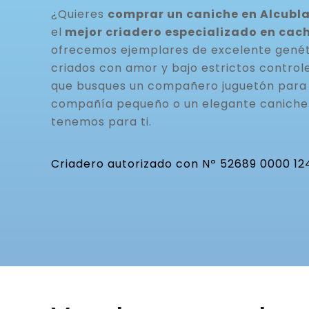
¿Quieres
comprar un caniche en Alcubla
el
mejor criadero especializado en cac
ofrecemos ejemplares de excelente genéti
criados con amor y bajo estrictos controle
que busques un compañero juguetón para t
compañía pequeño o un elegante caniche 
tenemos para ti.
Criadero autorizado con Nº 52689 0000 12