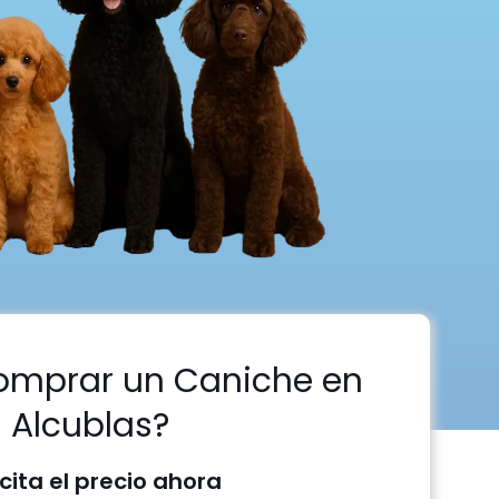
omprar un Caniche en
Alcublas?
icita el precio ahora