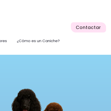
Contactar
ores
¿Cómo es un Caniche?