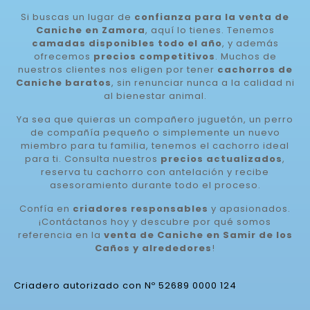
Si buscas un lugar de
confianza para la venta de
Caniche en Zamora
, aquí lo tienes. Tenemos
camadas disponibles todo el año
, y además
ofrecemos
precios competitivos
. Muchos de
nuestros clientes nos eligen por tener
cachorros de
Caniche baratos
, sin renunciar nunca a la calidad ni
al bienestar animal.
Ya sea que quieras un compañero juguetón, un perro
de compañía pequeño o simplemente un nuevo
miembro para tu familia, tenemos el cachorro ideal
para ti. Consulta nuestros
precios actualizados
,
reserva tu cachorro con antelación y recibe
asesoramiento durante todo el proceso.
Confía en
criadores responsables
y apasionados.
¡Contáctanos hoy y descubre por qué somos
referencia en la
venta de Caniche en Samir de los
Caños y alrededores
!
Criadero autorizado con Nº 52689 0000 124