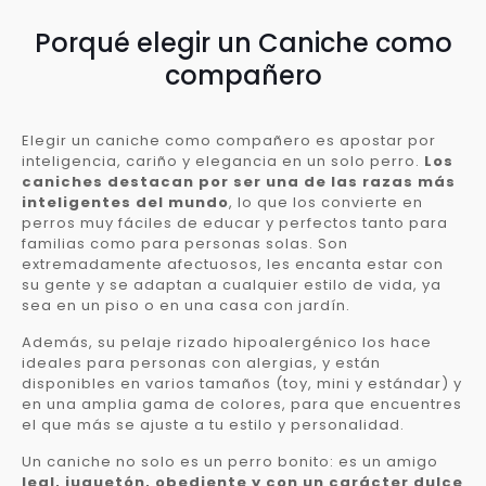
Porqué elegir un Caniche como
compañero
Elegir un caniche como compañero es apostar por
inteligencia, cariño y elegancia en un solo perro.
Los
caniches destacan por ser una de las razas más
inteligentes del mundo
, lo que los convierte en
perros muy fáciles de educar y perfectos tanto para
familias como para personas solas. Son
extremadamente afectuosos, les encanta estar con
su gente y se adaptan a cualquier estilo de vida, ya
sea en un piso o en una casa con jardín.
Además, su pelaje rizado hipoalergénico los hace
ideales para personas con alergias, y están
disponibles en varios tamaños (toy, mini y estándar) y
en una amplia gama de colores, para que encuentres
el que más se ajuste a tu estilo y personalidad.
Un caniche no solo es un perro bonito: es un amigo
leal, juguetón, obediente y con un carácter dulce