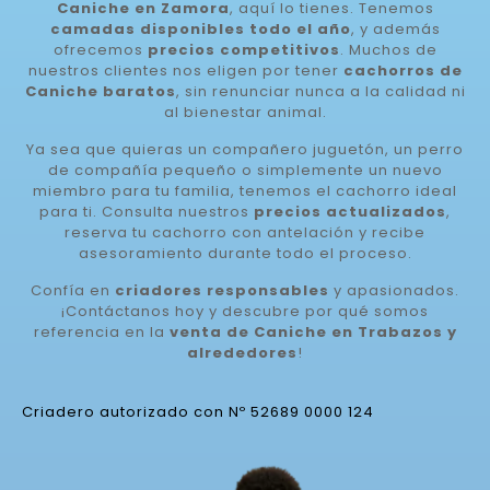
Caniche en Zamora
, aquí lo tienes. Tenemos
camadas disponibles todo el año
, y además
ofrecemos
precios competitivos
. Muchos de
nuestros clientes nos eligen por tener
cachorros de
Caniche baratos
, sin renunciar nunca a la calidad ni
al bienestar animal.
Ya sea que quieras un compañero juguetón, un perro
de compañía pequeño o simplemente un nuevo
miembro para tu familia, tenemos el cachorro ideal
para ti. Consulta nuestros
precios actualizados
,
reserva tu cachorro con antelación y recibe
asesoramiento durante todo el proceso.
Confía en
criadores responsables
y apasionados.
¡Contáctanos hoy y descubre por qué somos
referencia en la
venta de Caniche en Trabazos y
alrededores
!
Criadero autorizado con Nº 52689 0000 124