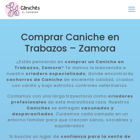
Comprar Caniche en
Trabazos – Zamora
¿Estás pensando en
comprar un Caniche en
Trabazos, Zamora
? Te damos la bienvenida a
nuestro
criadero especializado
, donde encontrarás
cachorros de Caniche
de excelente calidad, criados
con cariño y bajo estrictos controles veterinarios.
Contamos con una larga trayectoria como
criadores
profesionales
de esta maravillosa raza. Nuestros
Caniches
se entregan
vacunados y
desparasitados
. Cuidamos cada camada en un
entorno familiar para que crezcan sanos, sociables y
equilibrados.
Si buscas un lugar de
confianza para la venta de