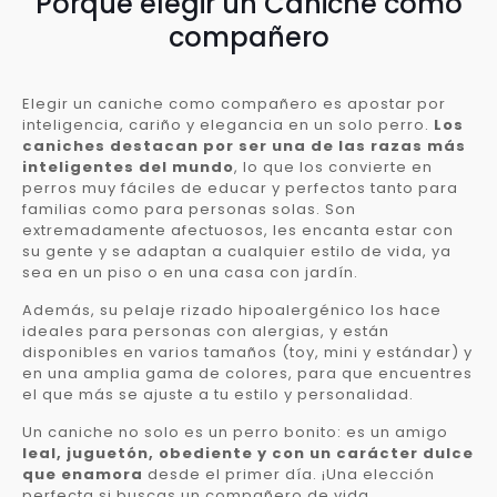
Porqué elegir un Caniche como
compañero
Elegir un caniche como compañero es apostar por
inteligencia, cariño y elegancia en un solo perro.
Los
caniches destacan por ser una de las razas más
inteligentes del mundo
, lo que los convierte en
perros muy fáciles de educar y perfectos tanto para
familias como para personas solas. Son
extremadamente afectuosos, les encanta estar con
su gente y se adaptan a cualquier estilo de vida, ya
sea en un piso o en una casa con jardín.
Además, su pelaje rizado hipoalergénico los hace
ideales para personas con alergias, y están
disponibles en varios tamaños (toy, mini y estándar) y
en una amplia gama de colores, para que encuentres
el que más se ajuste a tu estilo y personalidad.
Un caniche no solo es un perro bonito: es un amigo
leal, juguetón, obediente y con un carácter dulce
que enamora
desde el primer día. ¡Una elección
perfecta si buscas un compañero de vida