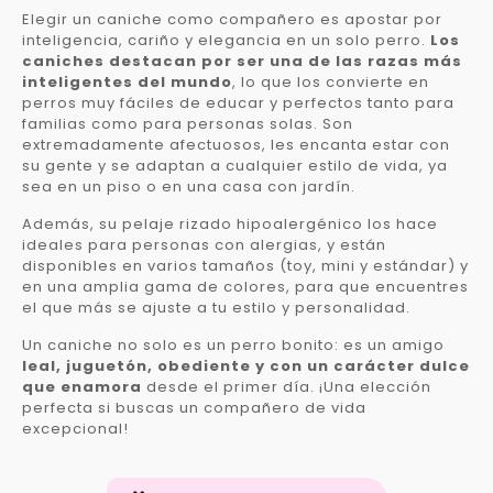
Elegir un caniche como compañero es apostar por
inteligencia, cariño y elegancia en un solo perro.
Los
caniches destacan por ser una de las razas más
inteligentes del mundo
, lo que los convierte en
perros muy fáciles de educar y perfectos tanto para
familias como para personas solas. Son
extremadamente afectuosos, les encanta estar con
su gente y se adaptan a cualquier estilo de vida, ya
sea en un piso o en una casa con jardín.
Además, su pelaje rizado hipoalergénico los hace
ideales para personas con alergias, y están
disponibles en varios tamaños (toy, mini y estándar) y
en una amplia gama de colores, para que encuentres
el que más se ajuste a tu estilo y personalidad.
Un caniche no solo es un perro bonito: es un amigo
leal, juguetón, obediente y con un carácter dulce
que enamora
desde el primer día. ¡Una elección
perfecta si buscas un compañero de vida
excepcional!