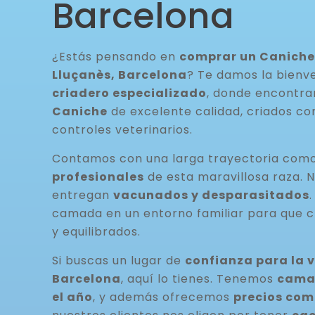
Barcelona
¿Estás pensando en
comprar un Caniche 
Lluçanès, Barcelona
? Te damos la bienv
criadero especializado
, donde encontr
Caniche
de excelente calidad, criados con
controles veterinarios.
Contamos con una larga trayectoria com
profesionales
de esta maravillosa raza. 
entregan
vacunados y desparasitados
camada en un entorno familiar para que c
y equilibrados.
Si buscas un lugar de
confianza para la 
Barcelona
, aquí lo tienes. Tenemos
camad
el año
, y además ofrecemos
precios com