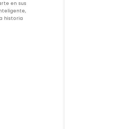
rte en sus
teligente,
a historia