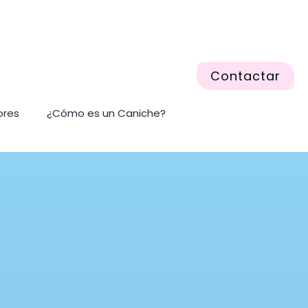
Contactar
ores
¿Cómo es un Caniche?