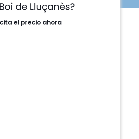
Boi de Lluçanès?
icita el precio ahora