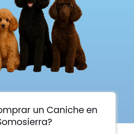
omprar un Caniche en
Somosierra?