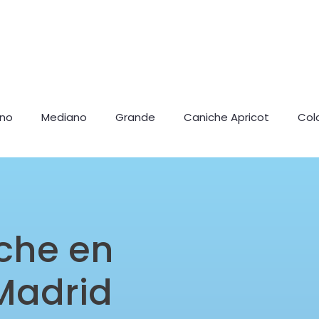
ano
Mediano
Grande
Caniche Apricot
Col
che en
Madrid