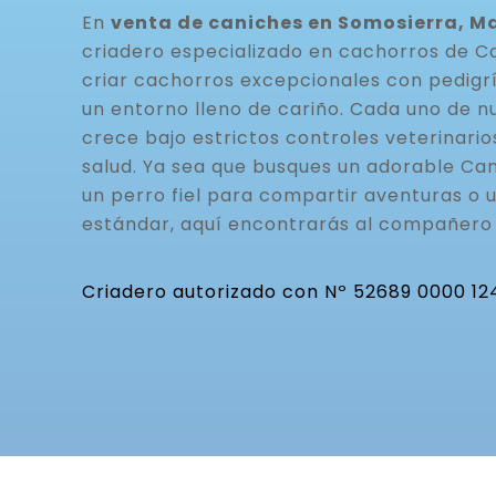
En
venta de caniches en Somosierra, M
criadero especializado en cachorros de C
criar cachorros excepcionales con pedigrí
un entorno lleno de cariño. Cada uno de n
crece bajo estrictos controles veterinario
salud. Ya sea que busques un adorable Can
un perro fiel para compartir aventuras o 
estándar, aquí encontrarás al compañero 
Criadero autorizado con Nº 52689 0000 12