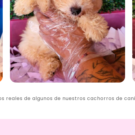
os reales de algunos de nuestros cachorros de can