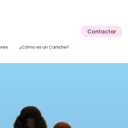
Contactar
ores
¿Cómo es un Caniche?