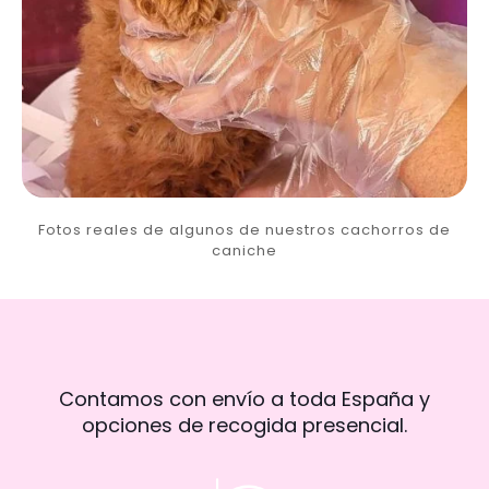
Fotos reales de algunos de nuestros cachorros de
caniche
Contamos con envío a toda España y
opciones de recogida presencial.