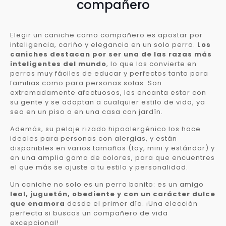
compañero
Elegir un caniche como compañero es apostar por
inteligencia, cariño y elegancia en un solo perro.
Los
caniches destacan por ser una de las razas más
inteligentes del mundo
, lo que los convierte en
perros muy fáciles de educar y perfectos tanto para
familias como para personas solas. Son
extremadamente afectuosos, les encanta estar con
su gente y se adaptan a cualquier estilo de vida, ya
sea en un piso o en una casa con jardín.
Además, su pelaje rizado hipoalergénico los hace
ideales para personas con alergias, y están
disponibles en varios tamaños (toy, mini y estándar) y
en una amplia gama de colores, para que encuentres
el que más se ajuste a tu estilo y personalidad.
Un caniche no solo es un perro bonito: es un amigo
leal, juguetón, obediente y con un carácter dulce
que enamora
desde el primer día. ¡Una elección
perfecta si buscas un compañero de vida
excepcional!