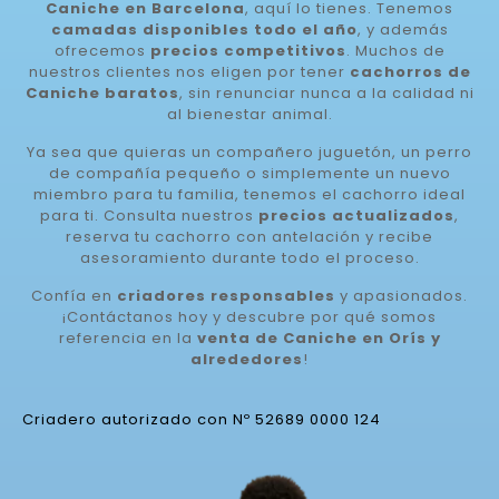
Caniche en Barcelona
, aquí lo tienes. Tenemos
camadas disponibles todo el año
, y además
ofrecemos
precios competitivos
. Muchos de
nuestros clientes nos eligen por tener
cachorros de
Caniche baratos
, sin renunciar nunca a la calidad ni
al bienestar animal.
Ya sea que quieras un compañero juguetón, un perro
de compañía pequeño o simplemente un nuevo
miembro para tu familia, tenemos el cachorro ideal
para ti. Consulta nuestros
precios actualizados
,
reserva tu cachorro con antelación y recibe
asesoramiento durante todo el proceso.
Confía en
criadores responsables
y apasionados.
¡Contáctanos hoy y descubre por qué somos
referencia en la
venta de Caniche en Orís y
alrededores
!
Criadero autorizado con Nº 52689 0000 124