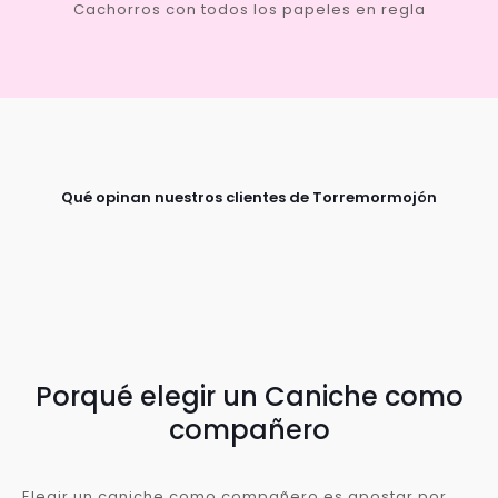
Cachorros con todos los papeles en regla
Qué opinan nuestros clientes de Torremormojón
Porqué elegir un Caniche como
compañero
Elegir un caniche como compañero es apostar por