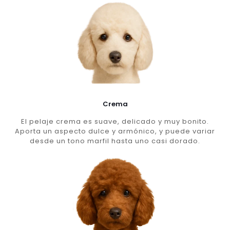
Crema
El pelaje crema es suave, delicado y muy bonito.
Aporta un aspecto dulce y armónico, y puede variar
desde un tono marfil hasta uno casi dorado.