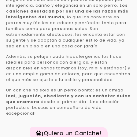
inteligencia, cariño y elegancia en un solo perro.
Los
caniches destacan por ser una de las razas más
inteligentes del mundo
, lo que los convierte en
perros muy fáciles de educar y perfectos tanto para
familias como para personas solas. Son
extremadamente afectuosos, les encanta estar con
su gente y se adaptan a cualquier estilo de vida, ya
sea en un piso o en una casa con jardín.
Además, su pelaje rizado hipoalergénico los hace
ideales para personas con alergias, y están
disponibles en varios tamaños (toy, mini y estándar) y
en una amplia gama de colores, para que encuentres
el que más se ajuste a tu estilo y personalidad.
Un caniche no solo es un perro bonito: es un amigo
leal, juguetón, obediente y con un carácter dulce
que enamora
desde el primer día. ¡Una elección
perfecta si buscas un compañero de vida
excepcional!
¡Quiero un Caniche!