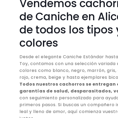
Vendemos cachor
de Caniche en Ali
de todos los tipos 
colores
Desde el elegante Caniche Estándar hasta
Toy, contamos con una selección variada 
colores como blanco, negro, marrón, gris, 
rojo, crema, beige y hasta ejemplares bico
Todos nuestros cachorros se entregan
garantías de salud, desparasitados, 
con seguimiento personalizado para ayuda
primeros pasos. Si buscas un compañero in
leal y lleno de amor, aquí comienza vuestr