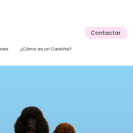
Contactar
ores
¿Cómo es un Caniche?