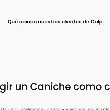
Qué opinan nuestros clientes de Calp
egir un Caniche como
ar por inteligencia, cariño y elegancia en un solo