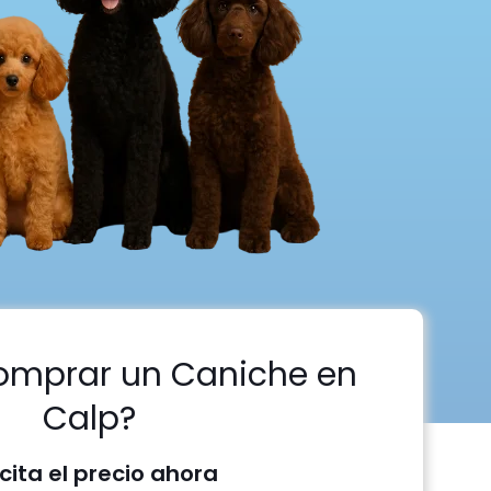
omprar un Caniche en
Calp?
icita el precio ahora