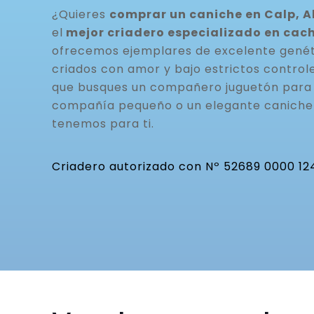
¿Quieres
comprar un caniche en Calp, A
el
mejor criadero especializado en cac
ofrecemos ejemplares de excelente genéti
criados con amor y bajo estrictos controle
que busques un compañero juguetón para t
compañía pequeño o un elegante caniche 
tenemos para ti.
Criadero autorizado con Nº 52689 0000 12