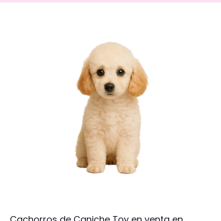
Cachorros de Caniche Toy en venta en