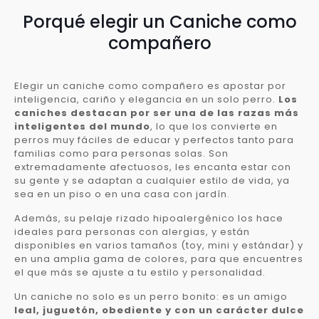
Porqué elegir un Caniche como
compañero
Elegir un caniche como compañero es apostar por
inteligencia, cariño y elegancia en un solo perro.
Los
caniches destacan por ser una de las razas más
inteligentes del mundo
, lo que los convierte en
perros muy fáciles de educar y perfectos tanto para
familias como para personas solas. Son
extremadamente afectuosos, les encanta estar con
su gente y se adaptan a cualquier estilo de vida, ya
sea en un piso o en una casa con jardín.
Además, su pelaje rizado hipoalergénico los hace
ideales para personas con alergias, y están
disponibles en varios tamaños (toy, mini y estándar) y
en una amplia gama de colores, para que encuentres
el que más se ajuste a tu estilo y personalidad.
Un caniche no solo es un perro bonito: es un amigo
leal, juguetón, obediente y con un carácter dulce