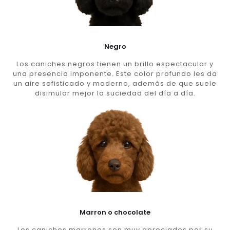
Negro
Los caniches negros tienen un brillo espectacular y
una presencia imponente. Este color profundo les da
un aire sofisticado y moderno, además de que suele
disimular mejor la suciedad del día a día.
Marron o chocolate
Los caniches marrones son muy apreciados por su