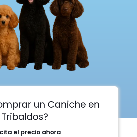
omprar un Caniche en
Tribaldos?
icita el precio ahora