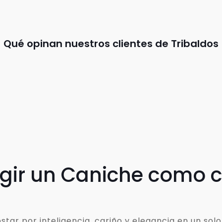
Qué opinan nuestros clientes de Tribaldos
egir un Caniche como
ar por inteligencia, cariño y elegancia en un solo