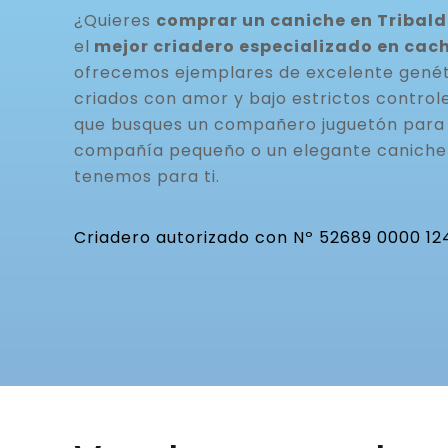
¿Quieres
comprar un caniche en Tribal
el
mejor criadero especializado en cac
ofrecemos ejemplares de excelente genéti
criados con amor y bajo estrictos controle
que busques un compañero juguetón para t
compañía pequeño o un elegante caniche 
tenemos para ti.
Criadero autorizado con Nº 52689 0000 12