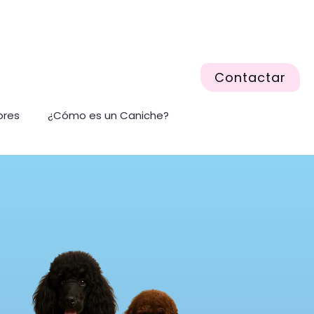
Contactar
ores
¿Cómo es un Caniche?