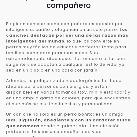
compañero
Elegir un caniche como compañero es apostar por
inteligencia, cariño y elegancia en un solo perro.
Los
caniches destacan por ser una de las razas más
inteligentes del mundo
, lo que los convierte en
perros muy fáciles de educar y perfectos tanto para
familias como para personas solas. Son
extremadamente afectuosos, les encanta estar con
su gente y se adaptan a cualquier estilo de vida, ya
sea en un piso o en una casa con jardín.
Además, su pelaje rizado hipoalergénico los hace
ideales para personas con alergias, y están
disponibles en varios tamaños (toy, mini y estándar) y
en una amplia gama de colores, para que encuentres
el que más se ajuste a tu estilo y personalidad.
Un caniche no solo es un perro bonito: es un amigo
leal, juguetón, obediente y con un carácter dulce
que enamora
desde el primer día. ¡Una elección
perfecta si buscas un compañero de vida