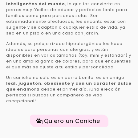
inteligentes del mundo
, lo que los convierte en
perros muy fáciles de educar y perfectos tanto para
familias como para personas solas. Son
extremadamente afectuosos, les encanta estar con
su gente y se adaptan a cualquier estilo de vida, ya
sea en un piso o en una casa con jardín.
Además, su pelaje rizado hipoalergénico los hace
ideales para personas con alergias, y están
disponibles en varios tamaños (toy, mini y estándar) y
en una amplia gama de colores, para que encuentres
el que más se ajuste a tu estilo y personalidad.
Un caniche no solo es un perro bonito: es un amigo
leal, juguetón, obediente y con un carácter dulce
que enamora
desde el primer día. ¡Una elección
perfecta si buscas un compañero de vida
excepcional!
¡Quiero un Caniche!