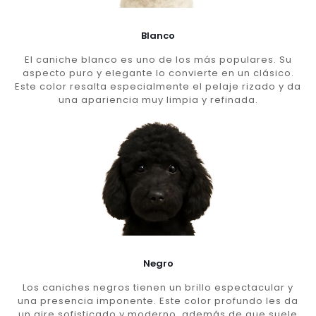
Blanco
El caniche blanco es uno de los más populares. Su
aspecto puro y elegante lo convierte en un clásico.
Este color resalta especialmente el pelaje rizado y da
una apariencia muy limpia y refinada.
Negro
Los caniches negros tienen un brillo espectacular y
una presencia imponente. Este color profundo les da
un aire sofisticado y moderno, además de que suele