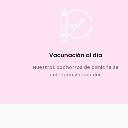
Vacunación al día
Nuestros cachorros de caniche se
entregan vacunados