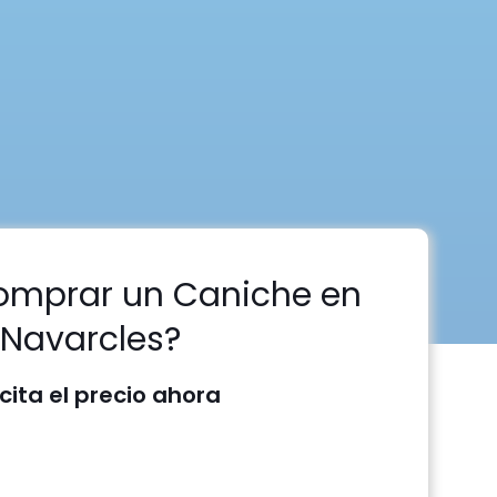
omprar un Caniche en
Navarcles?
icita el precio ahora