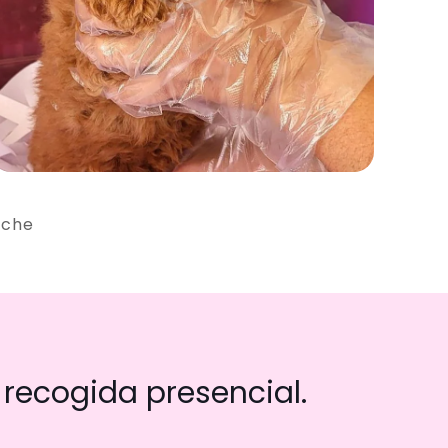
iche
recogida presencial.