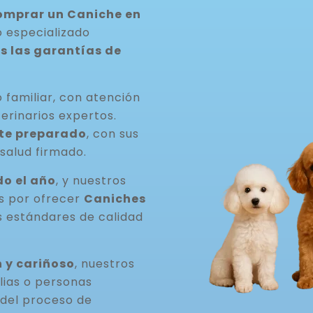
comprar un Caniche en
o especializado
s las garantías de
 familiar, con atención
erinarios expertos.
te preparado
, con sus
salud firmado.
o el año
, y nuestros
os por ofrecer
Caniches
 estándares de calidad
 y cariñoso
, nuestros
lias o personas
del proceso de