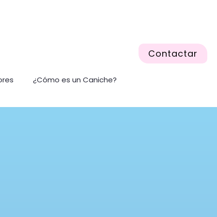
Contactar
ores
¿Cómo es un Caniche?