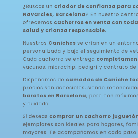
¿Buscas un
criador de confianza para 
Navarcles, Barcelona
? En nuestro centr
ofrecemos
cachorros en venta con toda
salud y crianza responsable
.
Nuestros
Caniches
se crían en un entorno
personalizada y bajo el seguimiento de vet
Cada cachorro se entrega
completamen
vacunas, microchip, pedigrí y contrato de 
Disponemos de
camadas de Caniche tod
precios son accesibles, siendo reconocid
baratos en Barcelona
, pero con máximos
y cuidado.
Si deseas
comprar un cachorro juguetón
ejemplares son ideales para hogares, fami
mayores. Te acompañamos en cada paso 