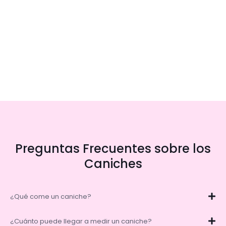
Preguntas Frecuentes sobre los
Caniches
¿Qué come un caniche?
¿Cuánto puede llegar a medir un caniche?