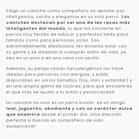
Elegir un caniche como compañero es apostar por
inteligencia, cariño y elegancia en un solo perro.
Los
caniches destacan por ser una de las razas más
inteligentes del mundo
, lo que los convierte en
perros muy fáciles de educar y perfectos tanto para
familias como para personas solas. Son
extremadamente afectuosos, les encanta estar con
su gente y se adaptan a cualquier estilo de vida, ya
sea en un piso o en una casa con jardín.
Además, su pelaje rizado hipoalergénico los hace
ideales para personas con alergias, y están
disponibles en varios tamaños (toy, mini y estándar) y
en una amplia gama de colores, para que encuentres
el que más se ajuste a tu estilo y personalidad.
Un caniche no solo es un perro bonito: es un amigo
leal, juguetón, obediente y con un carácter dulce
que enamora
desde el primer día. ¡Una elección
perfecta si buscas un compañero de vida
excepcional!