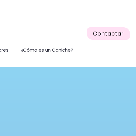
Contactar
ores
¿Cómo es un Caniche?