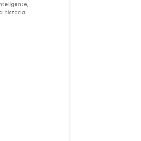
teligente,
a historia