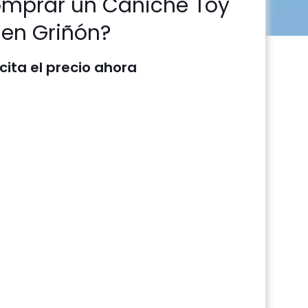
omprar un Caniche Toy
en Griñón?
icita el precio ahora