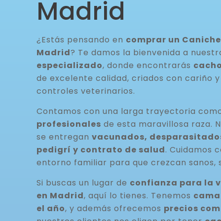
Madrid
¿Estás pensando en
comprar un Caniche 
Madrid
? Te damos la bienvenida a nuest
especializado
, donde encontrarás
cacho
de excelente calidad, criados con cariño y
controles veterinarios.
Contamos con una larga trayectoria com
profesionales
de esta maravillosa raza. 
se entregan
vacunados, desparasitados
pedigrí y contrato de salud
. Cuidamos 
entorno familiar para que crezcan sanos, s
Si buscas un lugar de
confianza para la 
en Madrid
, aquí lo tienes. Tenemos
camad
el año
, y además ofrecemos
precios com