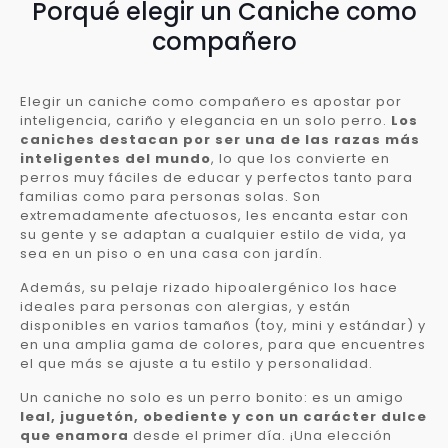
Porqué elegir un Caniche como
compañero
Elegir un caniche como compañero es apostar por
inteligencia, cariño y elegancia en un solo perro.
Los
caniches destacan por ser una de las razas más
inteligentes del mundo
, lo que los convierte en
perros muy fáciles de educar y perfectos tanto para
familias como para personas solas. Son
extremadamente afectuosos, les encanta estar con
su gente y se adaptan a cualquier estilo de vida, ya
sea en un piso o en una casa con jardín.
Además, su pelaje rizado hipoalergénico los hace
ideales para personas con alergias, y están
disponibles en varios tamaños (toy, mini y estándar) y
en una amplia gama de colores, para que encuentres
el que más se ajuste a tu estilo y personalidad.
Un caniche no solo es un perro bonito: es un amigo
leal, juguetón, obediente y con un carácter dulce
que enamora
desde el primer día. ¡Una elección