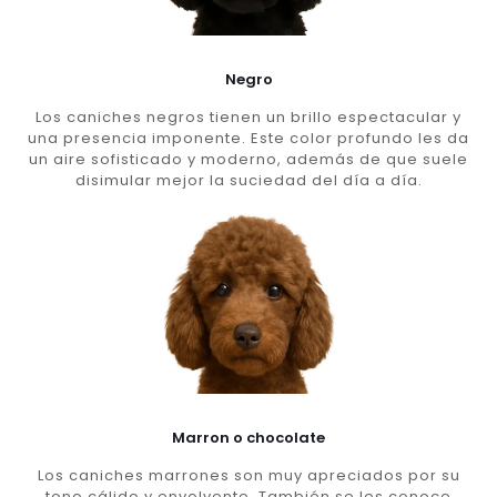
Negro
Los caniches negros tienen un brillo espectacular y
una presencia imponente. Este color profundo les da
un aire sofisticado y moderno, además de que suele
disimular mejor la suciedad del día a día.
Marron o chocolate
Los caniches marrones son muy apreciados por su
tono cálido y envolvente. También se les conoce