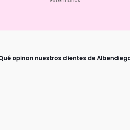
veterinarios
Qué opinan nuestros clientes de Albendieg