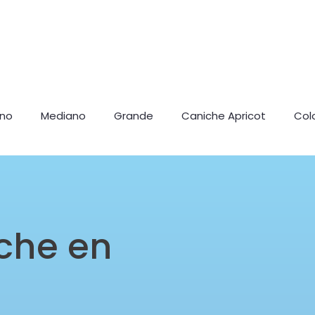
ano
Mediano
Grande
Caniche Apricot
Col
che en