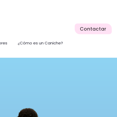
Contactar
ores
¿Cómo es un Caniche?