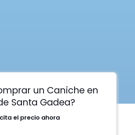
omprar un Caniche en
 de Santa Gadea?
icita el precio ahora