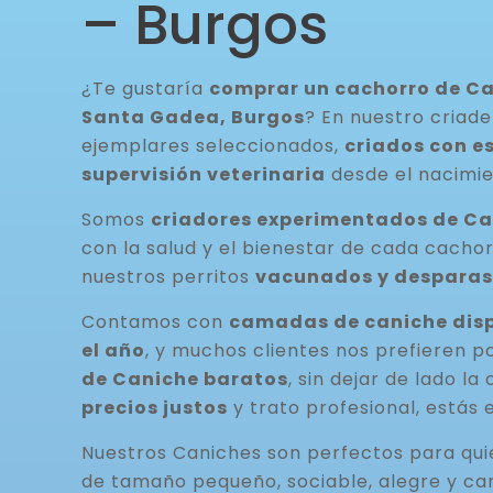
– Burgos
¿Te gustaría
comprar un cachorro de Ca
Santa Gadea, Burgos
? En nuestro criade
ejemplares seleccionados,
criados con e
supervisión veterinaria
desde el nacimie
Somos
criadores experimentados de C
con la salud y el bienestar de cada cacho
nuestros perritos
vacunados y desparas
Contamos con
camadas de caniche disp
el año
, y muchos clientes nos prefieren p
de Caniche baratos
, sin dejar de lado la
precios justos
y trato profesional, estás 
Nuestros Caniches son perfectos para qu
de tamaño pequeño, sociable, alegre y ca