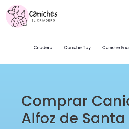
Criadero
Caniche Toy
Caniche En
Comprar Cani
Alfoz de Sant