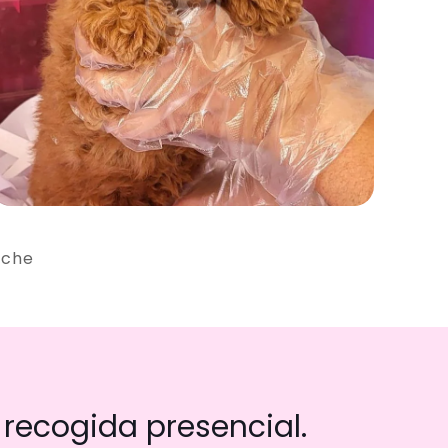
iche
recogida presencial.