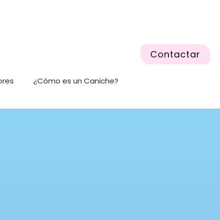
Contactar
ores
¿Cómo es un Caniche?