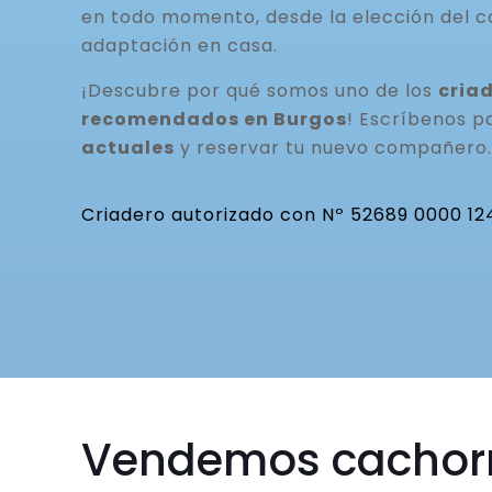
en todo momento, desde la elección del c
adaptación en casa.
¡Descubre por qué somos uno de los
cria
recomendados en Burgos
! Escríbenos 
actuales
y reservar tu nuevo compañero.
Criadero autorizado con Nº 52689 0000 12
Vendemos cachor