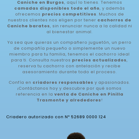
Caniche en Burgos
, aquí lo tienes. Tenemos
camadas disponibles todo el año
, y además
ofrecemos
precios competitivos
. Muchos de
nuestros clientes nos eligen por tener
cachorros de
Caniche baratos
, sin renunciar nunca a la calidad ni
al bienestar animal.
Ya sea que quieras un compañero juguetón, un perro
de compañía pequeño o simplemente un nuevo
miembro para tu familia, tenemos el cachorro ideal
para ti. Consulta nuestros
precios actualizados
,
reserva tu cachorro con antelación y recibe
asesoramiento durante todo el proceso.
Confía en
criadores responsables
y apasionados.
¡Contáctanos hoy y descubre por qué somos
referencia en la
venta de Caniche en Pinilla
Trasmonte y alrededores
!
Criadero autorizado con Nº 52689 0000 124