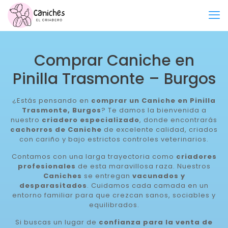
Comprar Caniche en
Pinilla Trasmonte – Burgos
¿Estás pensando en
comprar un Caniche en Pinilla
Trasmonte, Burgos
? Te damos la bienvenida a
nuestro
criadero especializado
, donde encontrarás
cachorros de Caniche
de excelente calidad, criados
con cariño y bajo estrictos controles veterinarios.
Contamos con una larga trayectoria como
criadores
profesionales
de esta maravillosa raza. Nuestros
Caniches
se entregan
vacunados y
desparasitados
. Cuidamos cada camada en un
entorno familiar para que crezcan sanos, sociables y
equilibrados.
Si buscas un lugar de
confianza para la venta de