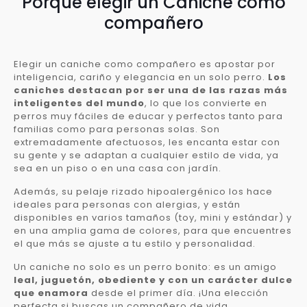
Porqué elegir un Caniche como
compañero
Elegir un caniche como compañero es apostar por
inteligencia, cariño y elegancia en un solo perro.
Los
caniches destacan por ser una de las razas más
inteligentes del mundo
, lo que los convierte en
perros muy fáciles de educar y perfectos tanto para
familias como para personas solas. Son
extremadamente afectuosos, les encanta estar con
su gente y se adaptan a cualquier estilo de vida, ya
sea en un piso o en una casa con jardín.
Además, su pelaje rizado hipoalergénico los hace
ideales para personas con alergias, y están
disponibles en varios tamaños (toy, mini y estándar) y
en una amplia gama de colores, para que encuentres
el que más se ajuste a tu estilo y personalidad.
Un caniche no solo es un perro bonito: es un amigo
leal, juguetón, obediente y con un carácter dulce
que enamora
desde el primer día. ¡Una elección
perfecta si buscas un compañero de vida