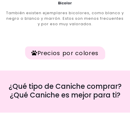
Bicolor
También existen ejemplares bicolores, como blanco y
negro o blanco y marrón. Estos son menos frecuentes
y por eso muy valorados.
Precios por colores
¿Qué tipo de Caniche comprar?
¿Qué Caniche es mejor para ti?