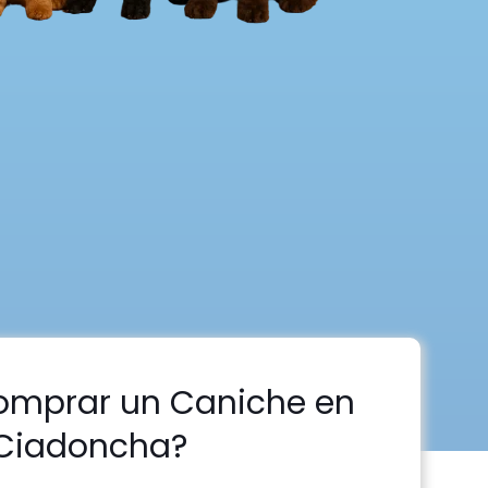
omprar un Caniche en
Ciadoncha?