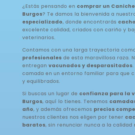
¿Estás pensando en
comprar un Caniche
Burgos
? Te damos la bienvenida a nuest
especializado
, donde encontrarás
cacho
excelente calidad, criados con cariño y ba
veterinarios.
Contamos con una larga trayectoria com
profesionales
de esta maravillosa raza. 
entregan
vacunados y desparasitados
camada en un entorno familiar para que c
y equilibrados.
Si buscas un lugar de
confianza para la 
Burgos
, aquí lo tienes. Tenemos
camadas 
año
, y además ofrecemos
precios compe
nuestros clientes nos eligen por tener
cac
baratos
, sin renunciar nunca a la calidad 