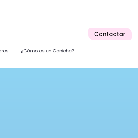
Contactar
ores
¿Cómo es un Caniche?