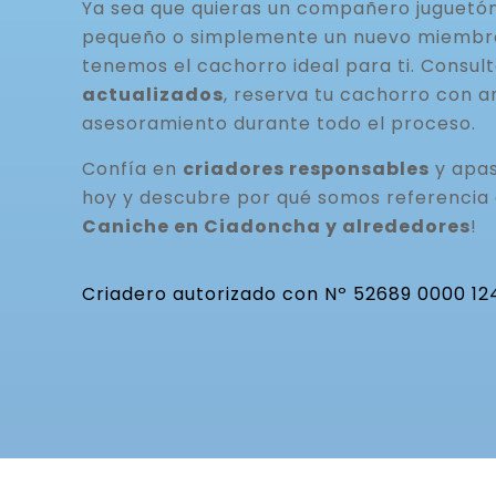
Ya sea que quieras un compañero juguetó
pequeño o simplemente un nuevo miembro 
tenemos el cachorro ideal para ti. Consul
actualizados
, reserva tu cachorro con a
asesoramiento durante todo el proceso.
Confía en
criadores responsables
y apas
hoy y descubre por qué somos referencia
Caniche en Ciadoncha y alrededores
!
Criadero autorizado con Nº 52689 0000 12