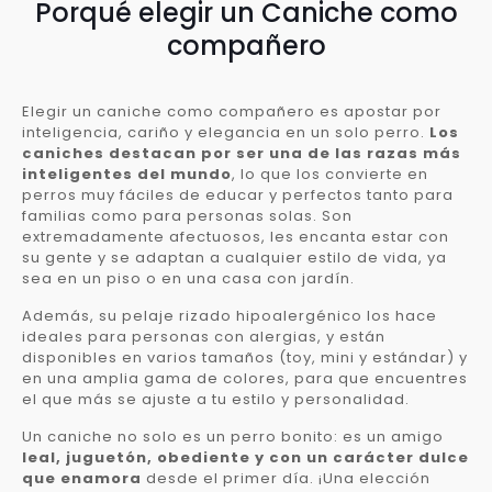
Porqué elegir un Caniche como
compañero
Elegir un caniche como compañero es apostar por
inteligencia, cariño y elegancia en un solo perro.
Los
caniches destacan por ser una de las razas más
inteligentes del mundo
, lo que los convierte en
perros muy fáciles de educar y perfectos tanto para
familias como para personas solas. Son
extremadamente afectuosos, les encanta estar con
su gente y se adaptan a cualquier estilo de vida, ya
sea en un piso o en una casa con jardín.
Además, su pelaje rizado hipoalergénico los hace
ideales para personas con alergias, y están
disponibles en varios tamaños (toy, mini y estándar) y
en una amplia gama de colores, para que encuentres
el que más se ajuste a tu estilo y personalidad.
Un caniche no solo es un perro bonito: es un amigo
leal, juguetón, obediente y con un carácter dulce
que enamora
desde el primer día. ¡Una elección