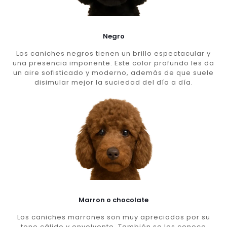
Negro
Los caniches negros tienen un brillo espectacular y
una presencia imponente. Este color profundo les da
un aire sofisticado y moderno, además de que suele
disimular mejor la suciedad del día a día.
Marron o chocolate
Los caniches marrones son muy apreciados por su
tono cálido y envolvente. También se les conoce