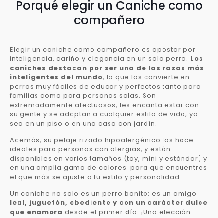
Porqué elegir un Caniche como
compañero
Elegir un caniche como compañero es apostar por
inteligencia, cariño y elegancia en un solo perro.
Los
caniches destacan por ser una de las razas más
inteligentes del mundo
, lo que los convierte en
perros muy fáciles de educar y perfectos tanto para
familias como para personas solas. Son
extremadamente afectuosos, les encanta estar con
su gente y se adaptan a cualquier estilo de vida, ya
sea en un piso o en una casa con jardín.
Además, su pelaje rizado hipoalergénico los hace
ideales para personas con alergias, y están
disponibles en varios tamaños (toy, mini y estándar) y
en una amplia gama de colores, para que encuentres
el que más se ajuste a tu estilo y personalidad.
Un caniche no solo es un perro bonito: es un amigo
leal, juguetón, obediente y con un carácter dulce
que enamora
desde el primer día. ¡Una elección