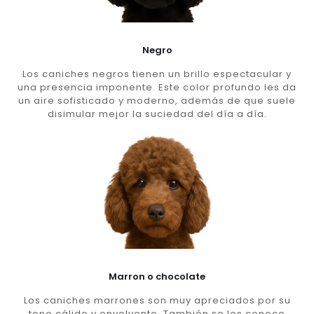
Negro
Los caniches negros tienen un brillo espectacular y
una presencia imponente. Este color profundo les da
un aire sofisticado y moderno, además de que suele
disimular mejor la suciedad del día a día.
Marron o chocolate
Los caniches marrones son muy apreciados por su
tono cálido y envolvente. También se les conoce