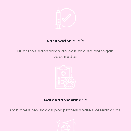
Vacunación al día
Nuestros cachorros de caniche se entregan
vacunados
Garantía Veterinaria
Caniches revisados por profesionales veterinarios