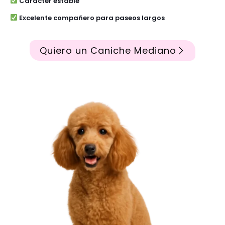
Carácter estable
Excelente compañero para paseos largos
Quiero un Caniche Mediano