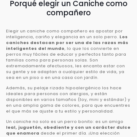
Porqué elegir un Caniche como
compañero
Elegir un caniche como compañero es apostar por
inteligencia, cariño y elegancia en un solo perro.
Los
caniches destacan por ser una de las razas más
inteligentes del mundo
, lo que los convierte en
perros muy fáciles de educar y perfectos tanto para
familias como para personas solas. Son
extremadamente afectuosos, les encanta estar con
su gente y se adaptan a cualquier estilo de vida, ya
sea en un piso o en una casa con jardín.
Además, su pelaje rizado hipoalergénico los hace
ideales para personas con alergias, y están
disponibles en varios tamaños (toy, mini y estándar) y
en una amplia gama de colores, para que encuentres
el que más se ajuste a tu estilo y personalidad.
Un caniche no solo es un perro bonito: es un amigo
leal, juguetón, obediente y con un carácter dulce
que enamora
desde el primer día. ¡Una elección