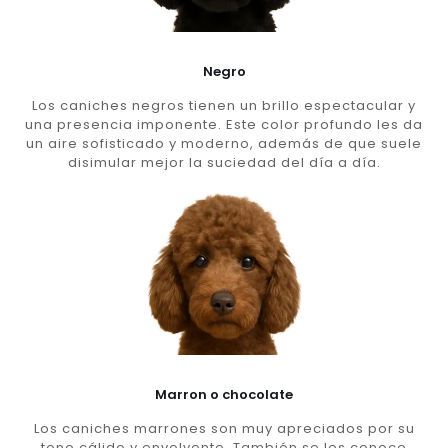
Negro
Los caniches negros tienen un brillo espectacular y
una presencia imponente. Este color profundo les da
un aire sofisticado y moderno, además de que suele
disimular mejor la suciedad del día a día.
Marron o chocolate
Los caniches marrones son muy apreciados por su
tono cálido y envolvente. También se les conoce