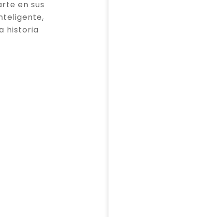
rte en sus
teligente,
a historia