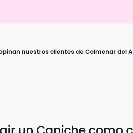
opinan nuestros clientes de Colmenar del A
egir un Caniche como