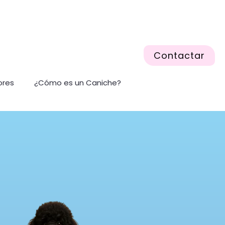
Contactar
ores
¿Cómo es un Caniche?