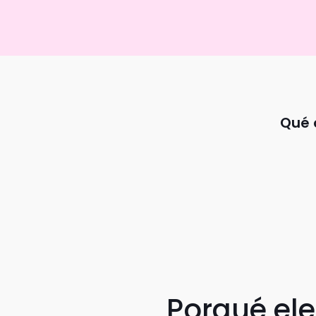
Qué 
Porqué el