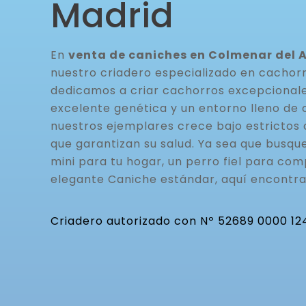
Madrid
En
venta de caniches en Colmenar del 
nuestro criadero especializado en cachor
dedicamos a criar cachorros excepcionale
excelente genética y un entorno lleno de 
nuestros ejemplares crece bajo estrictos 
que garantizan su salud. Ya sea que busq
mini para tu hogar, un perro fiel para com
elegante Caniche estándar, aquí encontra
Criadero autorizado con Nº 52689 0000 12