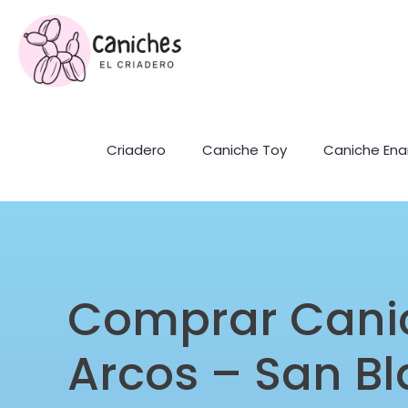
Criadero
Caniche Toy
Caniche En
Comprar Cani
Arcos – San Bl