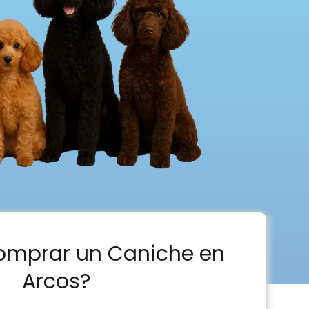
omprar un Caniche en
Arcos?