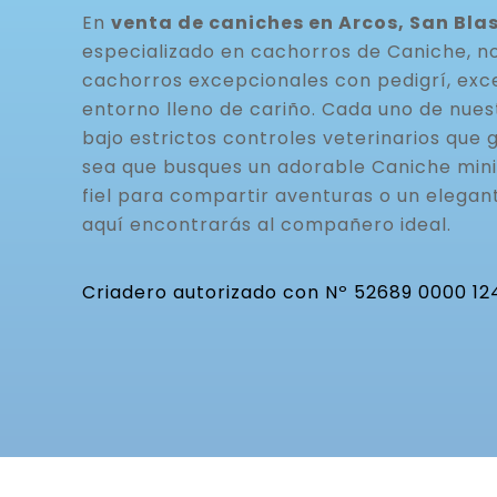
En
venta de caniches en Arcos, San Bla
especializado en cachorros de Caniche, n
cachorros excepcionales con pedigrí, exc
entorno lleno de cariño. Cada uno de nue
bajo estrictos controles veterinarios que g
sea que busques un adorable Caniche mini
fiel para compartir aventuras o un elegan
aquí encontrarás al compañero ideal.
Criadero autorizado con Nº 52689 0000 12