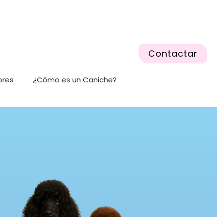
Contactar
ores
¿Cómo es un Caniche?