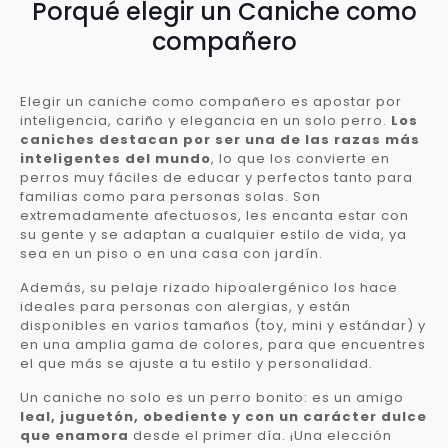
Porqué elegir un Caniche como
compañero
Elegir un caniche como compañero es apostar por
inteligencia, cariño y elegancia en un solo perro.
Los
caniches destacan por ser una de las razas más
inteligentes del mundo
, lo que los convierte en
perros muy fáciles de educar y perfectos tanto para
familias como para personas solas. Son
extremadamente afectuosos, les encanta estar con
su gente y se adaptan a cualquier estilo de vida, ya
sea en un piso o en una casa con jardín.
Además, su pelaje rizado hipoalergénico los hace
ideales para personas con alergias, y están
disponibles en varios tamaños (toy, mini y estándar) y
en una amplia gama de colores, para que encuentres
el que más se ajuste a tu estilo y personalidad.
Un caniche no solo es un perro bonito: es un amigo
leal, juguetón, obediente y con un carácter dulce
que enamora
desde el primer día. ¡Una elección