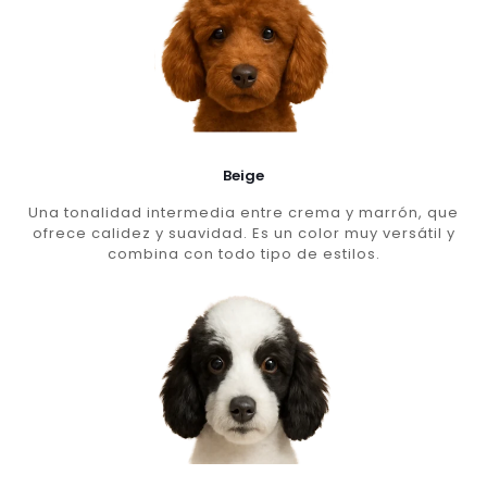
Beige
Una tonalidad intermedia entre crema y marrón, que
ofrece calidez y suavidad. Es un color muy versátil y
combina con todo tipo de estilos.