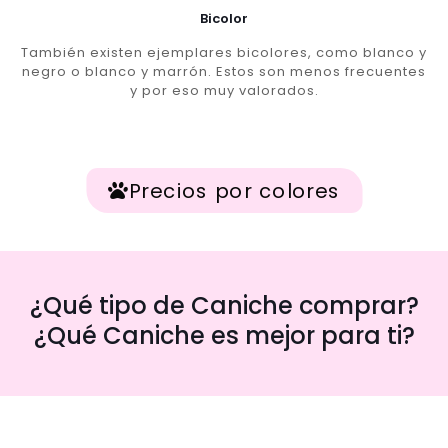
Bicolor
También existen ejemplares bicolores, como blanco y
negro o blanco y marrón. Estos son menos frecuentes
y por eso muy valorados.
Precios por colores
¿Qué tipo de Caniche comprar?
¿Qué Caniche es mejor para ti?