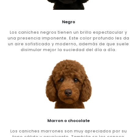
Negro
Los caniches negros tienen un brillo espectacular y
una presencia imponente. Este color profundo les da
un aire sofisticado y moderno, además de que suele
disimular mejor la suciedad del día a día.
Marron o chocolate
Los caniches marrones son muy apreciados por su
tono cálido y envolvente. También se les conoce