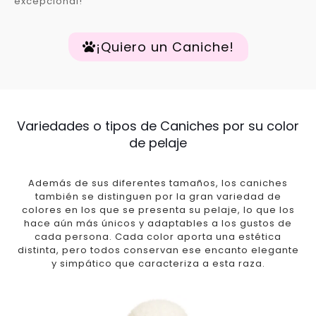
excepcional!
¡Quiero un Caniche!
Variedades o tipos de Caniches por su color
de pelaje
Además de sus diferentes tamaños, los caniches
también se distinguen por la gran variedad de
colores en los que se presenta su pelaje, lo que los
hace aún más únicos y adaptables a los gustos de
cada persona. Cada color aporta una estética
distinta, pero todos conservan ese encanto elegante
y simpático que caracteriza a esta raza.