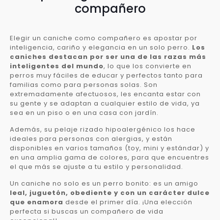
compañero
Elegir un caniche como compañero es apostar por
inteligencia, cariño y elegancia en un solo perro.
Los
caniches destacan por ser una de las razas más
inteligentes del mundo
, lo que los convierte en
perros muy fáciles de educar y perfectos tanto para
familias como para personas solas. Son
extremadamente afectuosos, les encanta estar con
su gente y se adaptan a cualquier estilo de vida, ya
sea en un piso o en una casa con jardín.
Además, su pelaje rizado hipoalergénico los hace
ideales para personas con alergias, y están
disponibles en varios tamaños (toy, mini y estándar) y
en una amplia gama de colores, para que encuentres
el que más se ajuste a tu estilo y personalidad.
Un caniche no solo es un perro bonito: es un amigo
leal, juguetón, obediente y con un carácter dulce
que enamora
desde el primer día. ¡Una elección
perfecta si buscas un compañero de vida