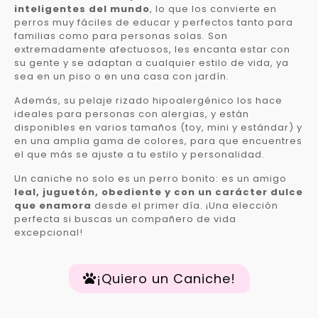
inteligentes del mundo
, lo que los convierte en
perros muy fáciles de educar y perfectos tanto para
familias como para personas solas. Son
extremadamente afectuosos, les encanta estar con
su gente y se adaptan a cualquier estilo de vida, ya
sea en un piso o en una casa con jardín.
Además, su pelaje rizado hipoalergénico los hace
ideales para personas con alergias, y están
disponibles en varios tamaños (toy, mini y estándar) y
en una amplia gama de colores, para que encuentres
el que más se ajuste a tu estilo y personalidad.
Un caniche no solo es un perro bonito: es un amigo
leal, juguetón, obediente y con un carácter dulce
que enamora
desde el primer día. ¡Una elección
perfecta si buscas un compañero de vida
excepcional!
¡Quiero un Caniche!