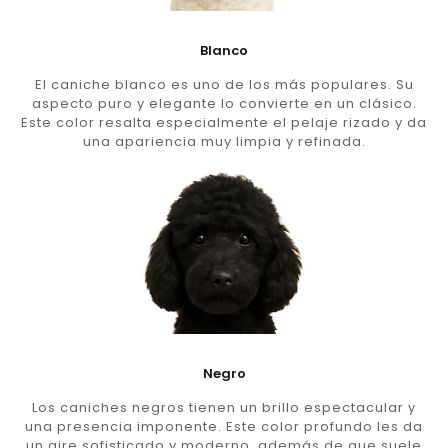
Blanco
El caniche blanco es uno de los más populares. Su
aspecto puro y elegante lo convierte en un clásico.
Este color resalta especialmente el pelaje rizado y da
una apariencia muy limpia y refinada.
Negro
Los caniches negros tienen un brillo espectacular y
una presencia imponente. Este color profundo les da
un aire sofisticado y moderno, además de que suele