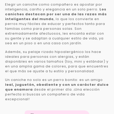
Elegir un caniche como compañero es apostar por
inteligencia, cariño y elegancia en un solo perro.
Los
caniches destacan por ser una de las razas más
inteligentes del mundo
, lo que los convierte en
perros muy fáciles de educar y perfectos tanto para
familias como para personas solas. Son
extremadamente afectuosos, les encanta estar con
su gente y se adaptan a cualquier estilo de vida, ya
sea en un piso o en una casa con jardín.
Además, su pelaje rizado hipoalergénico los hace
ideales para personas con alergias, y están
disponibles en varios tamaños (toy, mini y estándar) y
en una amplia gama de colores, para que encuentres
el que más se ajuste a tu estilo y personalidad.
Un caniche no solo es un perro bonito: es un amigo
leal, juguetón, obediente y con un carácter dulce
que enamora
desde el primer día. ¡Una elección
perfecta si buscas un compañero de vida
excepcional!