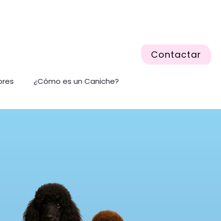
Contactar
ores
¿Cómo es un Caniche?