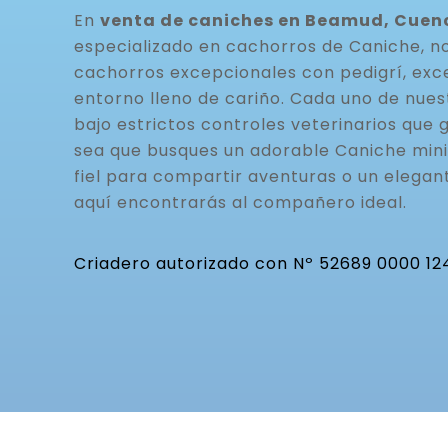
En
venta de caniches en Beamud, Cuen
especializado en cachorros de Caniche, n
cachorros excepcionales con pedigrí, exc
entorno lleno de cariño. Cada uno de nue
bajo estrictos controles veterinarios que g
sea que busques un adorable Caniche mini
fiel para compartir aventuras o un elegan
aquí encontrarás al compañero ideal.
Criadero autorizado con Nº 52689 0000 12