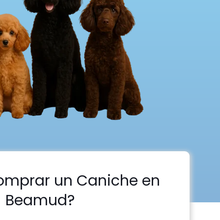
omprar un Caniche en
Beamud?