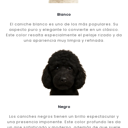
Blanco
El caniche blanco es uno de los más populares. Su
aspecto puro y elegante lo convierte en un clásico.
Este color resalta especialmente el pelaje rizado y da
una apariencia muy limpia y refinada.
Negro
Los caniches negros tienen un brillo espectacular y
una presencia imponente. Este color profundo les da
un aire sofisticado y moderno, además de que suele