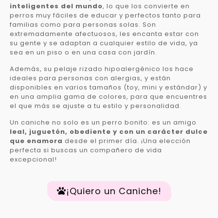
inteligentes del mundo
, lo que los convierte en
perros muy fáciles de educar y perfectos tanto para
familias como para personas solas. Son
extremadamente afectuosos, les encanta estar con
su gente y se adaptan a cualquier estilo de vida, ya
sea en un piso o en una casa con jardín.
Además, su pelaje rizado hipoalergénico los hace
ideales para personas con alergias, y están
disponibles en varios tamaños (toy, mini y estándar) y
en una amplia gama de colores, para que encuentres
el que más se ajuste a tu estilo y personalidad.
Un caniche no solo es un perro bonito: es un amigo
leal, juguetón, obediente y con un carácter dulce
que enamora
desde el primer día. ¡Una elección
perfecta si buscas un compañero de vida
excepcional!
¡Quiero un Caniche!