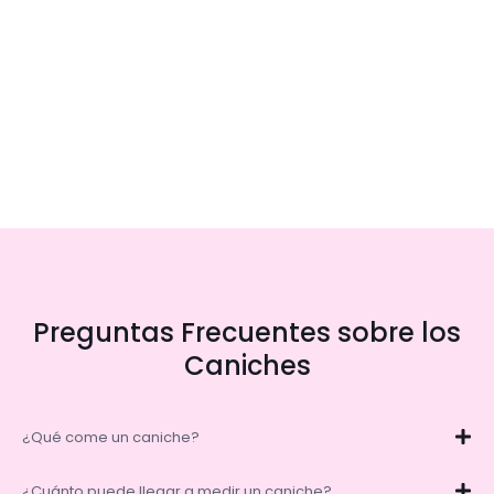
Preguntas Frecuentes sobre los
Caniches
¿Qué come un caniche?
¿Cuánto puede llegar a medir un caniche?