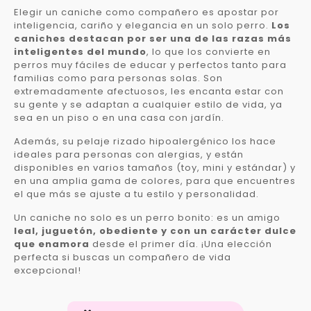
Elegir un caniche como compañero es apostar por
inteligencia, cariño y elegancia en un solo perro.
Los
caniches destacan por ser una de las razas más
inteligentes del mundo
, lo que los convierte en
perros muy fáciles de educar y perfectos tanto para
familias como para personas solas. Son
extremadamente afectuosos, les encanta estar con
su gente y se adaptan a cualquier estilo de vida, ya
sea en un piso o en una casa con jardín.
Además, su pelaje rizado hipoalergénico los hace
ideales para personas con alergias, y están
disponibles en varios tamaños (toy, mini y estándar) y
en una amplia gama de colores, para que encuentres
el que más se ajuste a tu estilo y personalidad.
Un caniche no solo es un perro bonito: es un amigo
leal, juguetón, obediente y con un carácter dulce
que enamora
desde el primer día. ¡Una elección
perfecta si buscas un compañero de vida
excepcional!