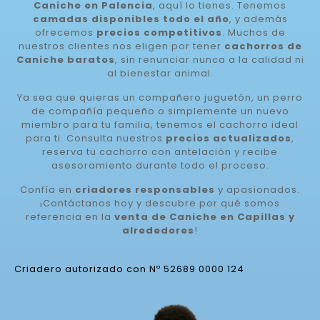
Caniche en Palencia
, aquí lo tienes. Tenemos
camadas disponibles todo el año
, y además
ofrecemos
precios competitivos
. Muchos de
nuestros clientes nos eligen por tener
cachorros de
Caniche baratos
, sin renunciar nunca a la calidad ni
al bienestar animal.
Ya sea que quieras un compañero juguetón, un perro
de compañía pequeño o simplemente un nuevo
miembro para tu familia, tenemos el cachorro ideal
para ti. Consulta nuestros
precios actualizados
,
reserva tu cachorro con antelación y recibe
asesoramiento durante todo el proceso.
Confía en
criadores responsables
y apasionados.
¡Contáctanos hoy y descubre por qué somos
referencia en la
venta de Caniche en Capillas y
alrededores
!
Criadero autorizado con Nº 52689 0000 124