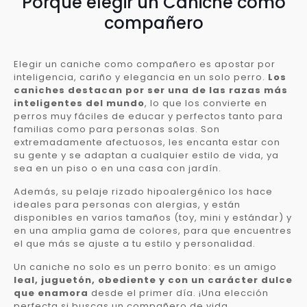
Porqué elegir un Caniche como
compañero
Elegir un caniche como compañero es apostar por
inteligencia, cariño y elegancia en un solo perro.
Los
caniches destacan por ser una de las razas más
inteligentes del mundo
, lo que los convierte en
perros muy fáciles de educar y perfectos tanto para
familias como para personas solas. Son
extremadamente afectuosos, les encanta estar con
su gente y se adaptan a cualquier estilo de vida, ya
sea en un piso o en una casa con jardín.
Además, su pelaje rizado hipoalergénico los hace
ideales para personas con alergias, y están
disponibles en varios tamaños (toy, mini y estándar) y
en una amplia gama de colores, para que encuentres
el que más se ajuste a tu estilo y personalidad.
Un caniche no solo es un perro bonito: es un amigo
leal, juguetón, obediente y con un carácter dulce
que enamora
desde el primer día. ¡Una elección
perfecta si buscas un compañero de vida