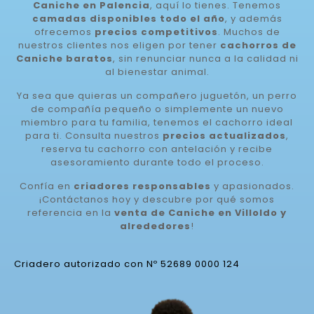
Caniche en Palencia
, aquí lo tienes. Tenemos
camadas disponibles todo el año
, y además
ofrecemos
precios competitivos
. Muchos de
nuestros clientes nos eligen por tener
cachorros de
Caniche baratos
, sin renunciar nunca a la calidad ni
al bienestar animal.
Ya sea que quieras un compañero juguetón, un perro
de compañía pequeño o simplemente un nuevo
miembro para tu familia, tenemos el cachorro ideal
para ti. Consulta nuestros
precios actualizados
,
reserva tu cachorro con antelación y recibe
asesoramiento durante todo el proceso.
Confía en
criadores responsables
y apasionados.
¡Contáctanos hoy y descubre por qué somos
referencia en la
venta de Caniche en Villoldo y
alrededores
!
Criadero autorizado con Nº 52689 0000 124