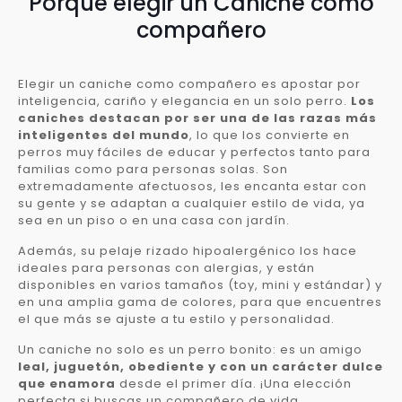
Porqué elegir un Caniche como
compañero
Elegir un caniche como compañero es apostar por
inteligencia, cariño y elegancia en un solo perro.
Los
caniches destacan por ser una de las razas más
inteligentes del mundo
, lo que los convierte en
perros muy fáciles de educar y perfectos tanto para
familias como para personas solas. Son
extremadamente afectuosos, les encanta estar con
su gente y se adaptan a cualquier estilo de vida, ya
sea en un piso o en una casa con jardín.
Además, su pelaje rizado hipoalergénico los hace
ideales para personas con alergias, y están
disponibles en varios tamaños (toy, mini y estándar) y
en una amplia gama de colores, para que encuentres
el que más se ajuste a tu estilo y personalidad.
Un caniche no solo es un perro bonito: es un amigo
leal, juguetón, obediente y con un carácter dulce
que enamora
desde el primer día. ¡Una elección
perfecta si buscas un compañero de vida