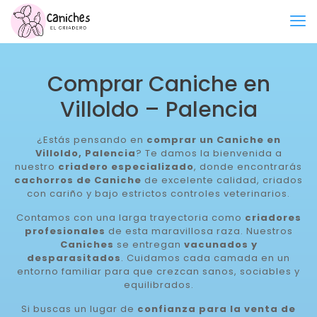
Comprar Caniche en
Villoldo – Palencia
¿Estás pensando en
comprar un Caniche en
Villoldo, Palencia
? Te damos la bienvenida a
nuestro
criadero especializado
, donde encontrarás
cachorros de Caniche
de excelente calidad, criados
con cariño y bajo estrictos controles veterinarios.
Contamos con una larga trayectoria como
criadores
profesionales
de esta maravillosa raza. Nuestros
Caniches
se entregan
vacunados y
desparasitados
. Cuidamos cada camada en un
entorno familiar para que crezcan sanos, sociables y
equilibrados.
Si buscas un lugar de
confianza para la venta de